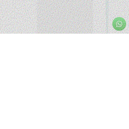
TESTE
Carregando