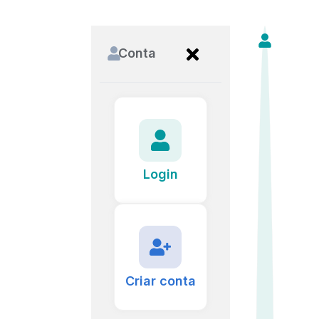
Conta
Login
Criar conta