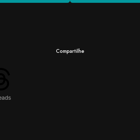
Compartilhe
eads