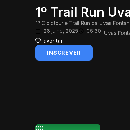
1º Trail Run Uv
1º Ciclotour e Trail Run da Uvas Fontan
28 julho, 2025
06:30
Uvas Font
Favoritar
INSCREVER
0
0