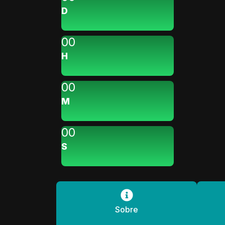
D
0
0
H
0
0
M
0
0
S
Sobre