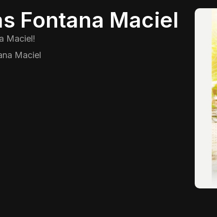
as Fontana Maciel
a Maciel!
ana Maciel